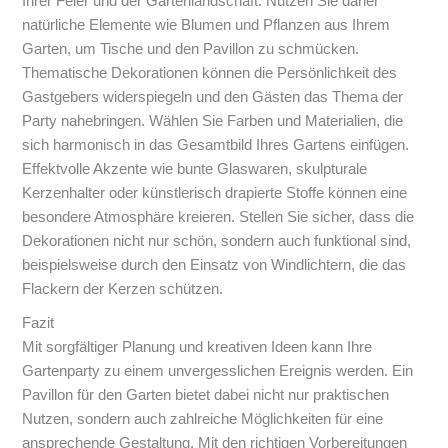
Ihrer Feier und der Gartenlandschaft. Nutzen Sie daher
natürliche Elemente wie Blumen und Pflanzen aus Ihrem
Garten, um Tische und den Pavillon zu schmücken.
Thematische Dekorationen können die Persönlichkeit des
Gastgebers widerspiegeln und den Gästen das Thema der
Party nahebringen. Wählen Sie Farben und Materialien, die
sich harmonisch in das Gesamtbild Ihres Gartens einfügen.
Effektvolle Akzente wie bunte Glaswaren, skulpturale
Kerzenhalter oder künstlerisch drapierte Stoffe können eine
besondere Atmosphäre kreieren. Stellen Sie sicher, dass die
Dekorationen nicht nur schön, sondern auch funktional sind,
beispielsweise durch den Einsatz von Windlichtern, die das
Flackern der Kerzen schützen.
Fazit
Mit sorgfältiger Planung und kreativen Ideen kann Ihre
Gartenparty zu einem unvergesslichen Ereignis werden. Ein
Pavillon für den Garten bietet dabei nicht nur praktischen
Nutzen, sondern auch zahlreiche Möglichkeiten für eine
ansprechende Gestaltung. Mit den richtigen Vorbereitungen