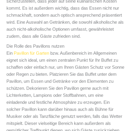
sicherzustellen, dass jeder auf seine kulinarischen Kosten
kommt. Es ist außerdem wichtig, dass das Essen nicht nur
schmackhaft, sondern auch optisch ansprechend präsentiert
wird. Eine Auswahl an Getränken, die sowohl alkoholische als
auch nicht-alkoholische Optionen umfasst, gewährleistet
zudem, dass alle Gäste zufrieden sind.
Die Rolle des Pavillons nutzen
Ein
Pavillon für Garten
bzw. Außenbereich im Allgemeinen
eignet sich ideal, um einen zentralen Punkt für Ihr Buffet zu
schaffen oder einfach nur, um Ihren Gästen Schutz vor Sonne
oder Regen zu bieten. Platzieren Sie das Buffet unter dem
Pavillon, um Essen und Getränke vor den Elementen zu
schützen. Dekorieren Sie den Pavillon gerne auch mit
Lichterketten, Lampions oder Stoffbahnen, um eine
einladende und festliche Atmosphäre zu erzeugen. Ein
solcher Pavillon kann darüber hinaus auch als Bühne für
Musiker oder als Tanzfläche genutzt werden, falls das Wetter
mitspielt. Dieser vielseitige Bereich kann außerdem als
gemütlicher Treffpunkt dienen, wo sich Gäste zurückziehen