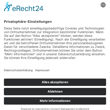
Haus
Ideen
Lifestyle
© Haus Hund Freizeit
Datenschutz
Impressum