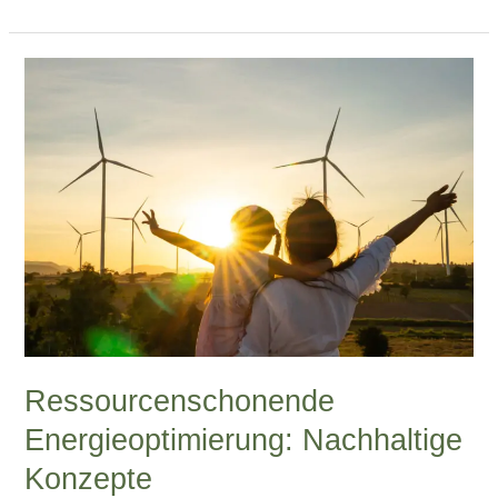
Ressourcenschonende
Energieoptimierung:
Nachhaltige
Konzepte
Ressourcenschonende
Energieoptimierung: Nachhaltige
Konzepte