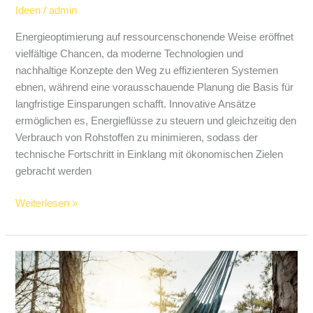
Ideen
/
admin
Energieoptimierung auf ressourcenschonende Weise eröffnet
vielfältige Chancen, da moderne Technologien und
nachhaltige Konzepte den Weg zu effizienteren Systemen
ebnen, während eine vorausschauende Planung die Basis für
langfristige Einsparungen schafft. Innovative Ansätze
ermöglichen es, Energieflüsse zu steuern und gleichzeitig den
Verbrauch von Rohstoffen zu minimieren, sodass der
technische Fortschritt in Einklang mit ökonomischen Zielen
gebracht werden
Weiterlesen »
Einfach
mal
abschalten:
Orte,