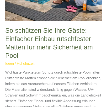
Pool
So schützen Sie Ihre Gäste:
Einfacher Einbau rutschfester
Matten für mehr Sicherheit am
Pool
Ideen
/
Huhuhuzeit
Wichtigste Punkte zum Schutz durch rutschfeste Poolmatten
Rutschfeste Matten erhöhen die Sicherheit am Pool erheblich,
indem sie das Ausrutschen auf nassen Flächen verhindern.
Die Materialien sind widerstandsfähig gegen Wasser, UV-
Strahlen und Schwimmbadchemikalien, was die Langlebigkeit
sichert. Einfacher Einbau und flexible Anpassung erlauben
eine passgenaue Abdeckung aller Gefahrenzonen rund um