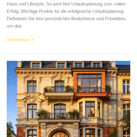
Haus und Lifestyle. So wird Ihre Urlaubsplanung zum vollen
Erfolg. Wichtige Punkte für die erfolgreiche Urlaubsplanung
Definieren Sie Ihre persönlichen Bedürfnisse und Prioritäten,
um das
Weiterlesen »
Komplettsanierung
von
Altbauten
in
Berlin:
Tipps
&
Ideen