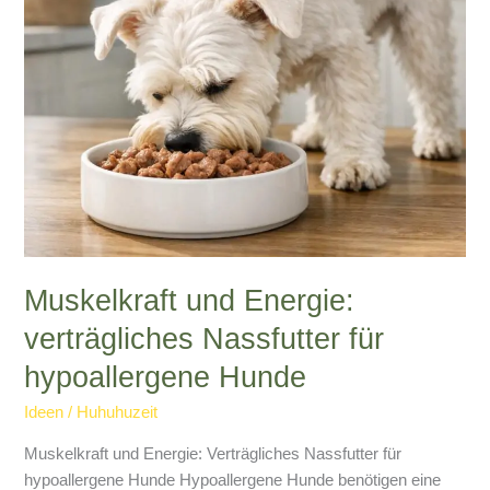
Hunde
Muskelkraft und Energie:
verträgliches Nassfutter für
hypoallergene Hunde
Ideen
/
Huhuhuzeit
Muskelkraft und Energie: Verträgliches Nassfutter für
hypoallergene Hunde Hypoallergene Hunde benötigen eine