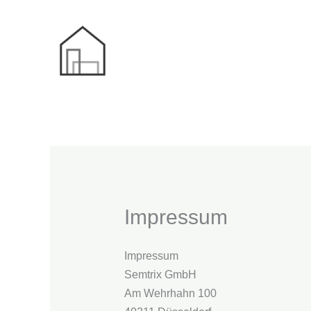
Zum
Inhalt
springen
Impressum
Impressum
Semtrix GmbH
Am Wehrhahn 100