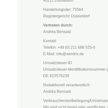
40211 Düsseldorf
Handelsregister: 75564
Registergericht: Düsseldorf
Vertreten durch:
Andréa Bensaid
Kontakt
Telefon: +49 (0) 211 688 535-0
E-Mail: info@semtrix.de
Umsatzsteuer-ID
Umsatzsteuer-Identifikationsnummer 
DE 815576239
Redaktionell verantwortlich
Andréa Bensaid
Verbraucher­streit­beilegung/Universal­
Wir sind nicht bereit oder verpflichtet