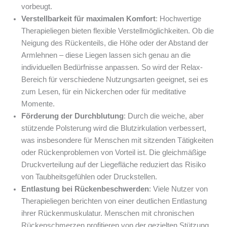
vorbeugt.
Verstellbarkeit für maximalen Komfort
: Hochwertige
Therapieliegen bieten flexible Verstellmöglichkeiten. Ob die
Neigung des Rückenteils, die Höhe oder der Abstand der
Armlehnen – diese Liegen lassen sich genau an die
individuellen Bedürfnisse anpassen. So wird der Relax-
Bereich für verschiedene Nutzungsarten geeignet, sei es
zum Lesen, für ein Nickerchen oder für meditative
Momente.
Förderung der Durchblutung
: Durch die weiche, aber
stützende Polsterung wird die Blutzirkulation verbessert,
was insbesondere für Menschen mit sitzenden Tätigkeiten
oder Rückenproblemen von Vorteil ist. Die gleichmäßige
Druckverteilung auf der Liegefläche reduziert das Risiko
von Taubheitsgefühlen oder Druckstellen.
Entlastung bei Rückenbeschwerden
: Viele Nutzer von
Therapieliegen berichten von einer deutlichen Entlastung
ihrer Rückenmuskulatur. Menschen mit chronischen
Rückenschmerzen profitieren von der gezielten Stützung