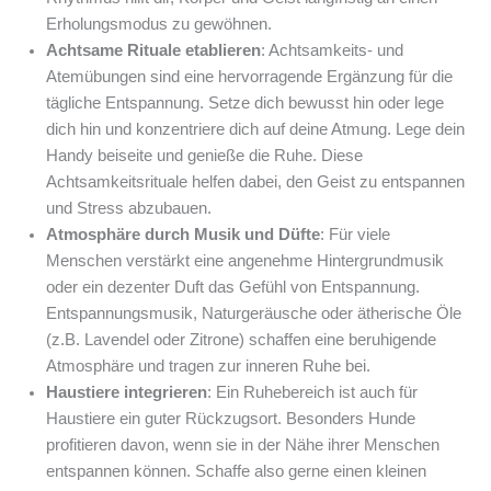
Erholungsmodus zu gewöhnen.
Achtsame Rituale etablieren
: Achtsamkeits- und
Atemübungen sind eine hervorragende Ergänzung für die
tägliche Entspannung. Setze dich bewusst hin oder lege
dich hin und konzentriere dich auf deine Atmung. Lege dein
Handy beiseite und genieße die Ruhe. Diese
Achtsamkeitsrituale helfen dabei, den Geist zu entspannen
und Stress abzubauen.
Atmosphäre durch Musik und Düfte
: Für viele
Menschen verstärkt eine angenehme Hintergrundmusik
oder ein dezenter Duft das Gefühl von Entspannung.
Entspannungsmusik, Naturgeräusche oder ätherische Öle
(z.B. Lavendel oder Zitrone) schaffen eine beruhigende
Atmosphäre und tragen zur inneren Ruhe bei.
Haustiere integrieren
: Ein Ruhebereich ist auch für
Haustiere ein guter Rückzugsort. Besonders Hunde
profitieren davon, wenn sie in der Nähe ihrer Menschen
entspannen können. Schaffe also gerne einen kleinen