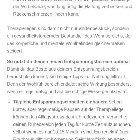
der Wirbelsäule, was langfristig die Haltung verbessert und
Rückenschmerzen lindern kann.
Therapieliegen sind damit nicht nur ein Möbelstück, sondern
ein gesundheitsfördernder Bestandteil des Wohnbereichs, der
das körperliche und mentale Wohlbefinden gleichermaßen
steigert.
So nutzt du deinen neuen Entspannungsbereich optimal
Damit du das Beste aus deinem Entspannungsbereich
herausholen kannst, sind einige Tipps zur Nutzung hilfreich.
Denn der Wohlfühlbereich entfaltet seine Wirkung besonders,
wenn er regelmäßig und auf die richtige Weise genutzt wird:
Tägliche Entspannungseinheiten einbauen
: Schon
kurze, aber regelmäßige Pausen auf der Therapieliege
können den Alltagsstress deutlich reduzieren. Versuche,
deinen Ruhebereich jeden Tag für kurze Zeit aufzusuchen,
selbst wenn es nur 10-15 Minuten sind. Ein regelmäßiger
Rhythmus hilft dir, Körper und Geist langfristig an einen