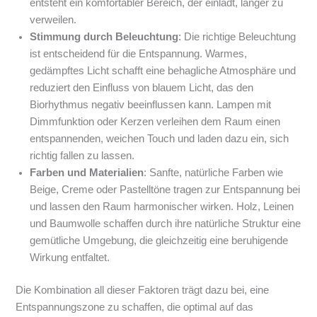
entsteht ein komfortabler Bereich, der einlädt, länger zu
verweilen.
Stimmung durch Beleuchtung
: Die richtige Beleuchtung
ist entscheidend für die Entspannung. Warmes,
gedämpftes Licht schafft eine behagliche Atmosphäre und
reduziert den Einfluss von blauem Licht, das den
Biorhythmus negativ beeinflussen kann. Lampen mit
Dimmfunktion oder Kerzen verleihen dem Raum einen
entspannenden, weichen Touch und laden dazu ein, sich
richtig fallen zu lassen.
Farben und Materialien
: Sanfte, natürliche Farben wie
Beige, Creme oder Pastelltöne tragen zur Entspannung bei
und lassen den Raum harmonischer wirken. Holz, Leinen
und Baumwolle schaffen durch ihre natürliche Struktur eine
gemütliche Umgebung, die gleichzeitig eine beruhigende
Wirkung entfaltet.
Die Kombination all dieser Faktoren trägt dazu bei, eine
Entspannungszone zu schaffen, die optimal auf das