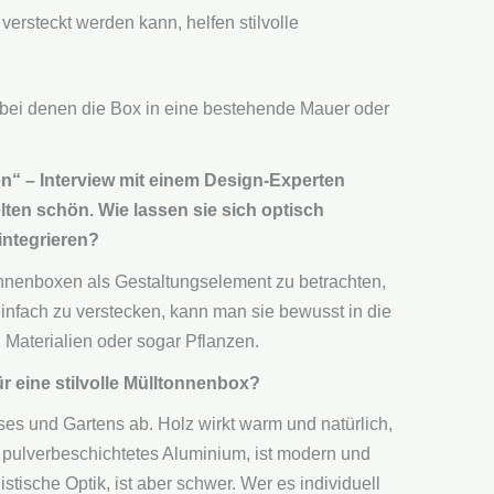
versteckt werden kann, helfen stilvolle
bei denen die Box in eine bestehende Mauer oder
en“ – Interview mit einem Design-Experten
lten schön. Wie lassen sie sich optisch
ntegrieren?
onnenboxen als Gestaltungselement zu betrachten,
 einfach zu verstecken, kann man sie bewusst in die
Materialien oder sogar Pflanzen.
r eine stilvolle Mülltonnenbox?
es und Gartens ab. Holz wirkt warm und natürlich,
em pulverbeschichtetes Aluminium, ist modern und
istische Optik, ist aber schwer. Wer es individuell