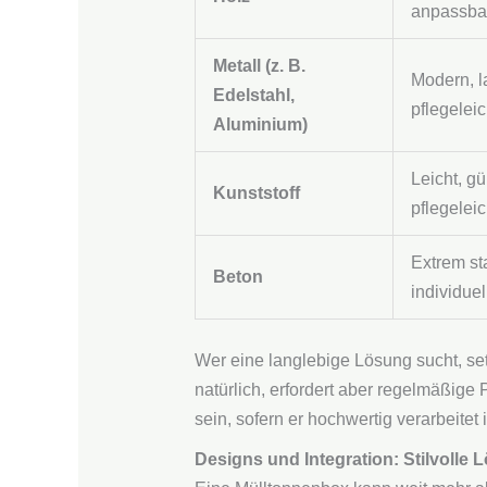
anpassba
Metall (z. B.
Modern, l
Edelstahl,
pflegeleic
Aluminium)
Leicht, gü
Kunststoff
pflegeleic
Extrem sta
Beton
individuel
Wer eine langlebige Lösung sucht, set
natürlich, erfordert aber regelmäßige 
sein, sofern er hochwertig verarbeitet i
Designs und Integration: Stilvoll