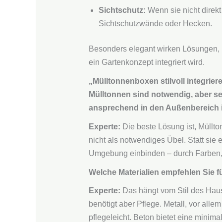
Sichtschutz:
Wenn sie nicht direkt 
Sichtschutzwände oder Hecken.
Besonders elegant wirken Lösungen, 
ein Gartenkonzept integriert wird.
„Mülltonnenboxen stilvoll integrier
Mülltonnen sind notwendig, aber se
ansprechend in den Außenbereich i
Experte:
Die beste Lösung ist, Müllt
nicht als notwendiges Übel. Statt sie
Umgebung einbinden – durch Farben, 
Welche Materialien empfehlen Sie fü
Experte:
Das hängt vom Stil des Haus
benötigt aber Pflege. Metall, vor all
pflegeleicht. Beton bietet eine minimal