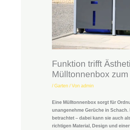
Funktion trifft Ästhe
Mülltonnenbox zum 
/
Garten
/ Von
admin
Eine Mülltonnenbox sorgt für Ordnu
unangenehme Gerüche in Schach. Do
betrachtet – dabei kann sie auch a
richtigen Material, Design und eine