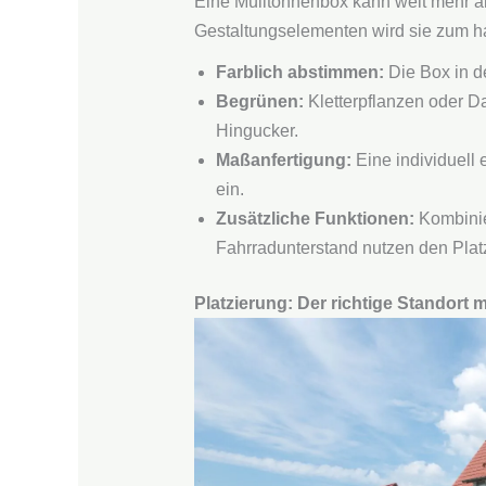
Eine Mülltonnenbox kann weit mehr als 
Gestaltungselementen wird sie zum h
Farblich abstimmen:
Die Box in d
Begrünen:
Kletterpflanzen oder 
Hingucker.
Maßanfertigung:
Eine individuell 
ein.
Zusätzliche Funktionen:
Kombinie
Fahrradunterstand nutzen den Platz 
Platzierung: Der richtige Standort