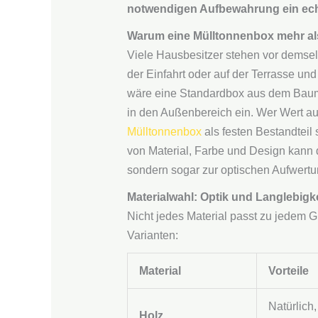
notwendigen Aufbewahrung ein ech
Warum eine Mülltonnenbox mehr als 
Viele Hausbesitzer stehen vor demsel
der Einfahrt oder auf der Terrasse un
wäre eine Standardbox aus dem Bauma
in den Außenbereich ein. Wer Wert auf e
Mülltonnenbox
als festen Bestandteil
von Material, Farbe und Design kann da
sondern sogar zur optischen Aufwertun
Materialwahl: Optik und Langlebigk
Nicht jedes Material passt zu jedem G
Varianten:
Material
Vorteile
Natürlich
Holz