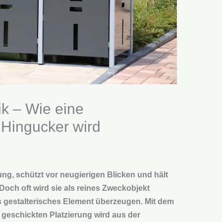
tik – Wie eine
Hingucker wird
ng, schützt vor neugierigen Blicken und hält
ch oft wird sie als reines Zweckobjekt
ls gestalterisches Element überzeugen. Mit dem
r geschickten Platzierung wird aus der