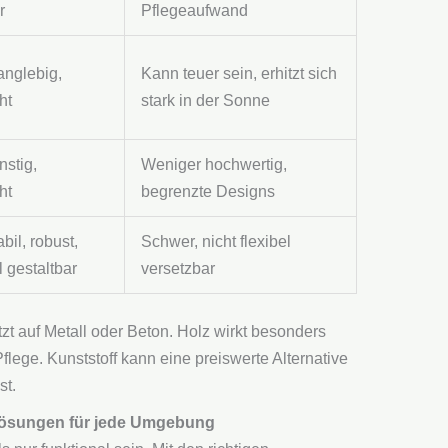
r
Pflegeaufwand
anglebig,
Kann teuer sein, erhitzt sich
ht
stark in der Sonne
nstig,
Weniger hochwertig,
ht
begrenzte Designs
bil, robust,
Schwer, nicht flexibel
l gestaltbar
versetzbar
zt auf Metall oder Beton. Holz wirkt besonders
Pflege. Kunststoff kann eine preiswerte Alternative
st.
e Lösungen für jede Umgebung