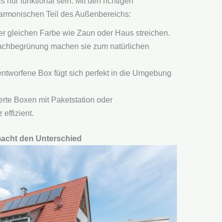
nur funktional sein. Mit den richtigen
armonischen Teil des Außenbereichs:
er gleichen Farbe wie Zaun oder Haus streichen.
Dachbegrünung machen sie zum natürlichen
entworfene Box fügt sich perfekt in die Umgebung
rte Boxen mit Paketstation oder
effizient.
 macht den Unterschied