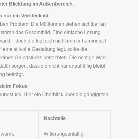
ter Blickfang im Außenbereich.
nur ein Versteck ist
ben Problem: Die Mülltonnen stehen sichtbar an
d stören das Gesamtbild. Eine einfache Lösung
rkt – doch die fügt sich nicht immer harmonisch
ine stilvolle Gestaltung legt, sollte die
 seines Grundstücks betrachten. Die richtige Wahl
für sorgen, dass sie nicht nur unauffällig bleibt,
g beiträgt.
eit im Fokus
rundstück. Hier ein Überblick über die gängigsten
Nachteile
, warm,
Witterungsanfällig,